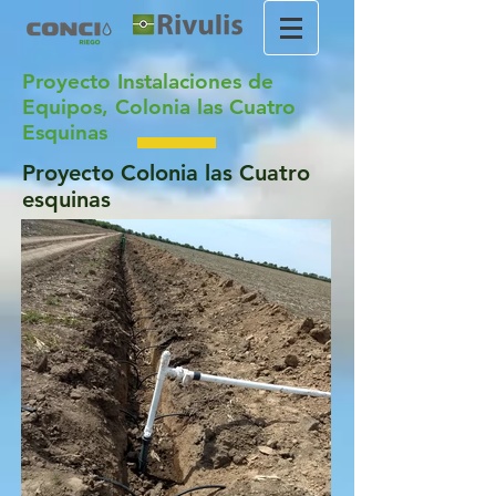
Proyecto Instalaciones de
Equipos, Colonia las Cuatro
Esquinas
Proyecto Colonia las Cuatro
esquinas