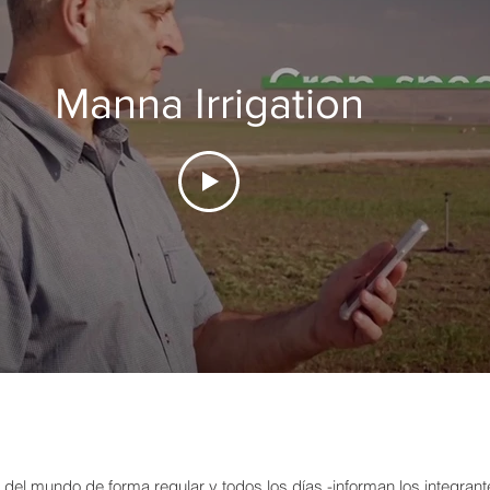
Manna Irrigation
el mundo de forma regular y todos los días -informan los integran