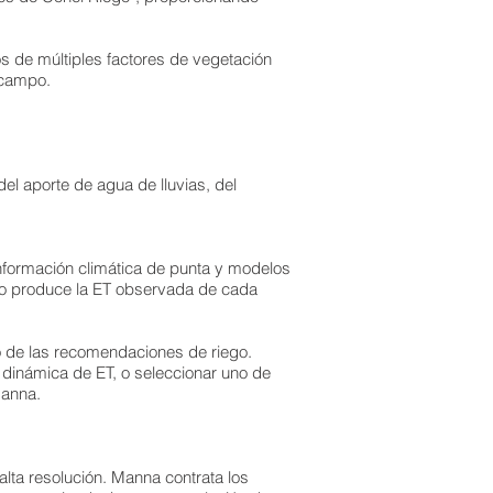
s de múltiples factores de vegetación
 campo.
el aporte de agua de lluvias, del
formación climática de punta y modelos
elo produce la ET observada de cada
ro de las recomendaciones de riego.
y dinámica de ET, o seleccionar uno de
Manna.
lta resolución. Manna contrata los