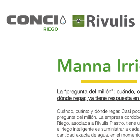
Manna Irr
La “pregunta del millón”: cuándo, 
dónde regar, ya tiene respuesta e
Cuándo, cuánto y dónde regar. Casi podr
pregunta del millón. La empresa cordob
Riego, asociada a Rivulis Plastro, tiene 
el riego inteligente es suministrar a cada
cantidad exacta de agua, en el momento