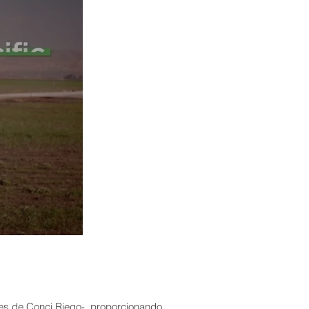
tes de Conci Riego-, proporcionando