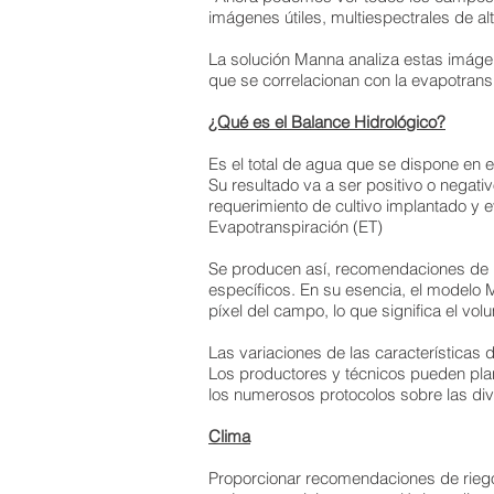
imágenes útiles, multiespectrales de alt
La solución Manna analiza estas imágen
que se correlacionan con la evapotransp
¿Qué es el Balance Hidrológico?
Es el total de agua que se dispone en e
Su resultado va a ser positivo o negati
requerimiento de cultivo implantado y e
Evapotranspiración (ET)
Se producen así, recomendaciones de r
específicos. En su esencia, el modelo
píxel del campo, lo que significa el vol
Las variaciones de las características
Los productores y técnicos pueden plani
los numerosos protocolos sobre las di
Clima
Proporcionar recomendaciones de riego 