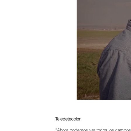
Teledeteccion
“Ahora podemos ver todos los campos d